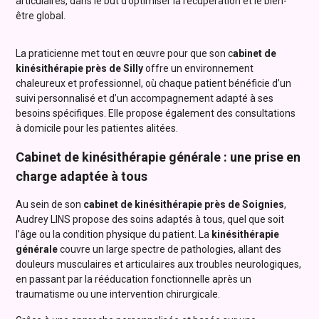
articulaires, dans le but d’optimiser la récupération et le bien-
être global.
La praticienne met tout en œuvre pour que son c
abinet de
kinésithérapie près de Silly
offre un environnement
chaleureux et professionnel, où chaque patient bénéficie d’un
suivi personnalisé et d’un accompagnement adapté à ses
besoins spécifiques. Elle propose également des consultations
à domicile pour les patientes alitées.
Cabinet de kinésithérapie générale : une prise en
charge adaptée à tous
Au sein de son
cabinet de kinésithérapie près de Soignies
,
Audrey LINS propose des soins adaptés à tous, quel que soit
l’âge ou la condition physique du patient. La
kinésithérapie
générale
couvre un large spectre de pathologies, allant des
douleurs musculaires et articulaires aux troubles neurologiques,
en passant par la rééducation fonctionnelle après un
traumatisme ou une intervention chirurgicale.