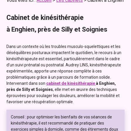
Vous êtes ici :
Accueil
>
Les cabinets
> Cabinet à Enghien
Cabinet de kinésithérapie
à Enghien, près de Silly et Soignies
Dans un contexte où les troubles musculo-squelettiques et les
déséquilibres posturaux impactent le quotidien, le recours à un
kinésithérapeute est essentiel, particulièrement dans le cadre
d’un suivi prénatal ou postnatal. Audrey LINS, kinésithérapeute
expérimentée, apporte une réponse complète à ces
problématiques grâce à un parcours de formation solide.
Intervenant dans son
cabinet de kinésithérapie
à Enghien,
près de Silly et Soignies
, elle met en œuvre des techniques
éprouvées pour soulager les douleurs, améliorer la mobilité et
favoriser une récupération optimale.
Conseil : pour optimiser les bienfaits de vos séances de
kinésithérapie, il est recommandé de pratiquer des
exercices simples à domicile, comme des étirements doux