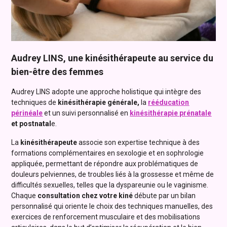
Audrey LINS, une kinésithérapeute au service du
bien-être des femmes
Audrey LINS adopte une approche holistique qui intègre des
techniques de
kinésithérapie générale,
la
rééducation
périnéale
et un suivi personnalisé en
kinésithérapie prénatale
et postnatal
e.
La
kinésithérapeute
associe son expertise technique à des
formations complémentaires en sexologie et en sophrologie
appliquée, permettant de répondre aux problématiques de
douleurs pelviennes, de troubles liés à la grossesse et même de
difficultés sexuelles, telles que la dyspareunie ou le vaginisme.
Chaque
consultation chez votre kiné
débute par un bilan
personnalisé qui oriente le choix des techniques manuelles, des
exercices de renforcement musculaire et des mobilisations