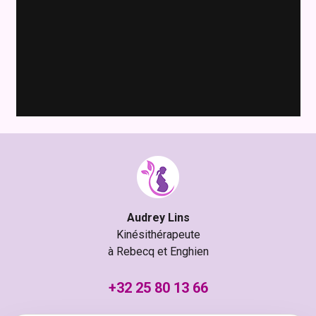
Audrey Lins
Kinésithérapeute
à Rebecq et Enghien
+32 25 80 13 66