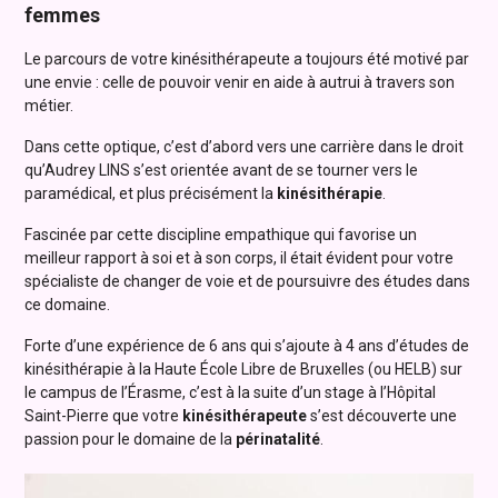
femmes
Le parcours de votre kinésithérapeute a toujours été motivé par
une envie : celle de pouvoir venir en aide à autrui à travers son
métier.
Dans cette optique, c’est d’abord vers une carrière dans le droit
qu’Audrey LINS s’est orientée avant de se tourner vers le
paramédical, et plus précisément la
kinésithérapie
.
Fascinée par cette discipline empathique qui favorise un
meilleur rapport à soi et à son corps, il était évident pour votre
spécialiste de changer de voie et de poursuivre des études dans
ce domaine.
Forte d’une expérience de 6 ans qui s’ajoute à 4 ans d’études de
kinésithérapie à la Haute École Libre de Bruxelles (ou HELB) sur
le campus de l’Érasme, c’est à la suite d’un stage à l’Hôpital
Saint-Pierre que votre
kinésithérapeute
s’est découverte une
passion pour le domaine de la
périnatalité
.