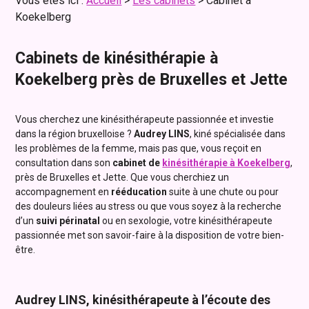
Vous êtes ici :
Accueil
>
Les cabinets
> Cabinet à
Koekelberg
Cabinets de kinésithérapie à
Koekelberg près de Bruxelles et Jette
Vous cherchez une kinésithérapeute passionnée et investie
dans la région bruxelloise ?
Audrey LINS
, kiné spécialisée dans
les problèmes de la femme, mais pas que, vous reçoit en
consultation dans son
cabinet de
kinésithérapie à Koekelberg
,
près de Bruxelles et Jette. Que vous cherchiez un
accompagnement en
rééducation
suite à une chute ou pour
des douleurs liées au stress ou que vous soyez à la recherche
d’un
suivi périnatal
ou en sexologie, votre kinésithérapeute
passionnée met son savoir-faire à la disposition de votre bien-
être.
Audrey LINS, kinésithérapeute à l’écoute des