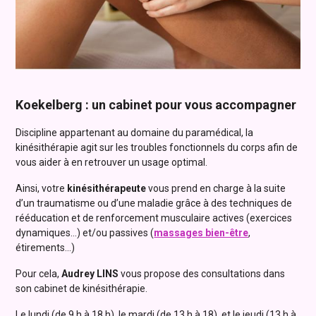
Koekelberg : un cabinet pour vous accompagner
Discipline appartenant au domaine du paramédical, la
kinésithérapie agit sur les troubles fonctionnels du corps afin de
vous aider à en retrouver un usage optimal.
Ainsi, votre
kinésithérapeute
vous prend en charge à la suite
d’un traumatisme ou d’une maladie grâce à des techniques de
rééducation et de renforcement musculaire actives (exercices
dynamiques…) et/ou passives (
massages bien-être
,
étirements...)
Pour cela,
Audrey LINS
vous propose des consultations dans
son cabinet de kinésithérapie.
Le lundi (de 9 h à 18 h), le mardi (de 13 h à 18), et le jeudi (13 h à